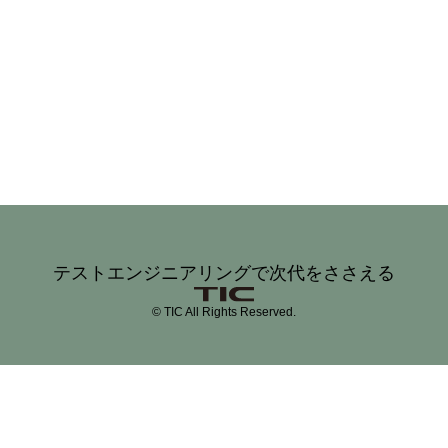
テストエンジニアリングで次代をささえる
© TIC All Rights Reserved.