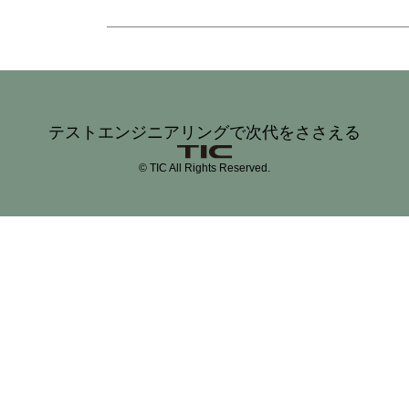
テストエンジニアリングで次代をささえる
© TIC All Rights Reserved.