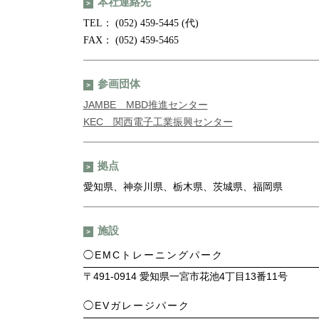
本社連絡先
TEL： (052) 459-5445 (代)
FAX： (052) 459-5465
参画団体
JAMBE MBD推進センター
KEC 関西電子工業振興センター
拠点
愛知県、神奈川県、栃木県、茨城県、福岡県
施設
◯EMCトレーニングパーク
〒491-0914 愛知県一宮市花池4丁目13番11号
◯EVガレージパーク