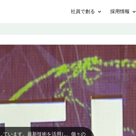
社員で創る
採用情報
しています。最新技術を活用し、個々の