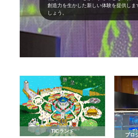
創造力を生かした新しい体験を提供しま
しょう。
TICランド
プロ