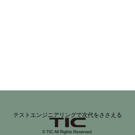
テストエンジニアリングで次代をささえる
© TIC All Rights Reserved.