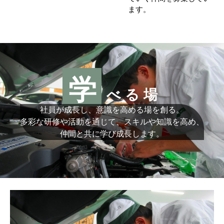
ます。
学
べる場
社員が成長し、意識を高める場を創る。
多彩な研修や活動を通じて、スキルや知識を高め、
仲間と共に学び成長します。