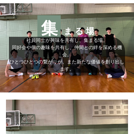
集
まる場
社員同士が興味を共有し、集まる場。
同好会や個の趣味を共有し、仲間との絆を深める機
会。
ひとつひとつの繋がりが、また新たな価値を創り出し
ます。