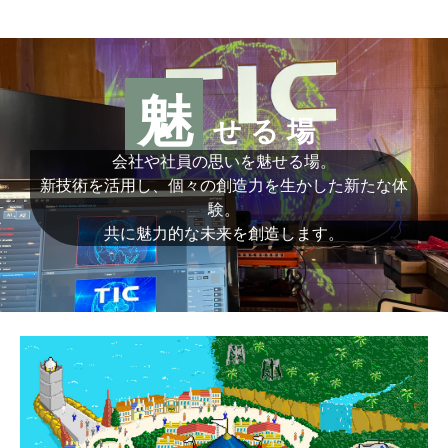
魅
せる場
会社や社員の思いを魅せる場。
新技術を活用し、個々の創造力を生かした新たな体
験。
共に魅力的な未来を創造します。