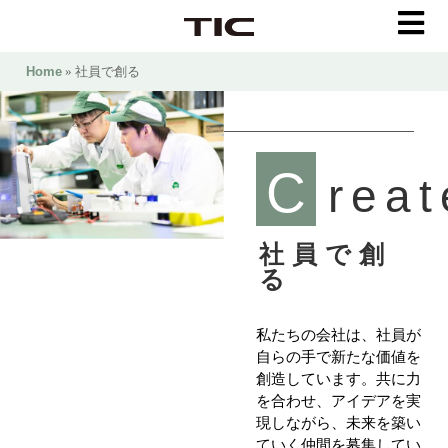
Home
» 社員で創る
C
reat
社員で創
る
私たちの会社は、社員が
自らの手で新たな価値を
創造しています。共に力
を合わせ、アイデアを実
現しながら、未来を築い
ていく仲間を募集してい