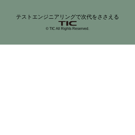
テストエンジニアリングで次代をささえる
© TIC All Rights Reserved.