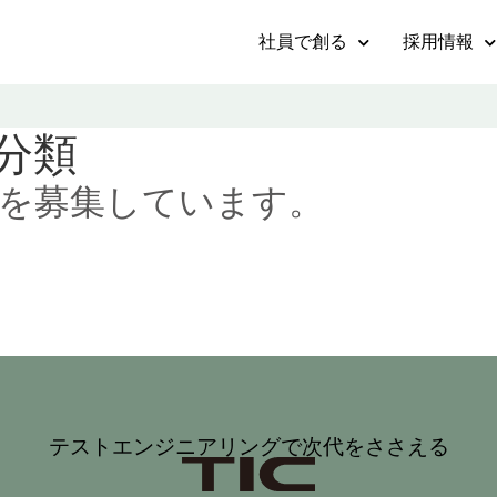
社員で創る
採用情報
分類
採用を募集しています。
テストエンジニアリングで次代をささえる