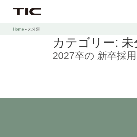
Home
» 未分類
カテゴリー:
未
2027卒の 新卒