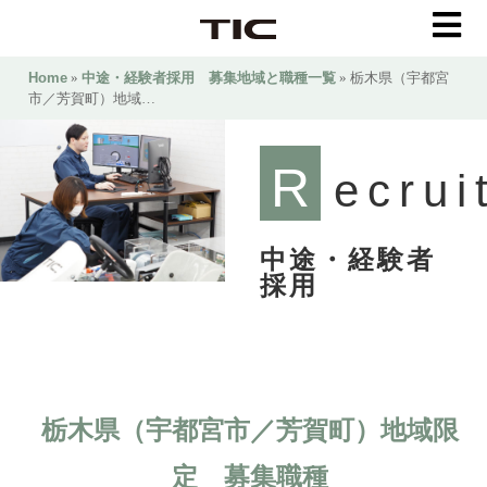
Home
»
中途・経験者採用 募集地域と職種一覧
» 栃木県（宇都宮
市／芳賀町）地域…
R
ecrui
中途・経験者
採用
栃木県（宇都宮市／芳賀町）地域限
定 募集職種