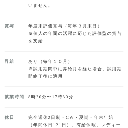
いません。
賞与
年度末評価賞与（毎年３月末日）
※個人の年間の活躍に応じた評価型の賞与
を支給
昇給
あり（毎年１０月）
※試用期間中に昇給月を経た場合、試用期
間終了後に適用
就業時間
8時30分〜17時30分
休日
完全週休2日制・GW・夏期・年末年始
（年間休日121日）、有給休暇、レディー