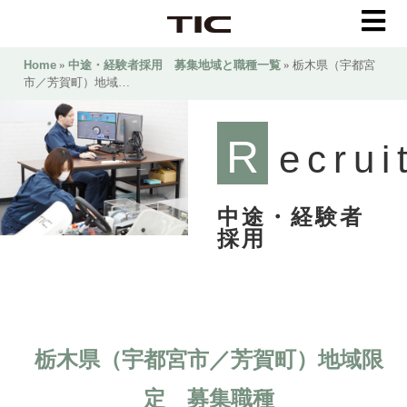
Home
»
中途・経験者採用 募集地域と職種一覧
» 栃木県（宇都宮
市／芳賀町）地域…
R
ecrui
中途・経験者
採用
栃木県（宇都宮市／芳賀町）地域限
定 募集職種