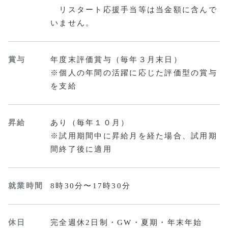
リスタート応援手当等は当金額に含んで
いません。
賞与
年度末評価賞与（毎年３月末日）
※個人の年間の活躍に応じた評価型の賞与
を支給
昇給
あり（毎年１０月）
※試用期間中に昇給月を経た場合、試用期
間終了後に適用
就業時間
8時30分〜17時30分
休日
完全週休2日制・GW・夏期・年末年始