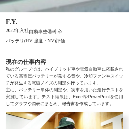
F.Y.
2022年入社
自動車整備科 卒
バッテリ(HV 強度・NV)評価
現在の仕事内容
私のグループでは、ハイブリッド車や電気自動車に搭載され
ている高電圧バッテリーが発する音や、冷却ファンやスイッ
チが発生する電磁ノイズの測定を行っています。
主に、バッテリー単体の測定や、実車を用いた走行テストを
実施しています。テスト結果は、ExcelやPowerPointを使用
してグラフや図表にまとめ、報告書を作成しています。