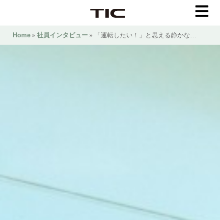
Home
»
社員インタビュー
» 「運転したい！」と思える静かな…