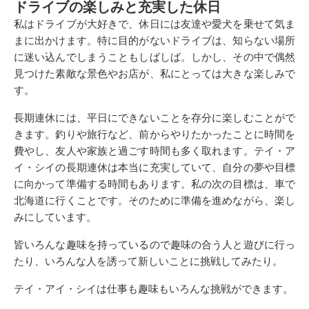
ドライブの楽しみと充実した休日
私はドライブが大好きで、休日には友達や愛犬を乗せて気ま
まに出かけます。特に目的がないドライブは、知らない場所
に迷い込んでしまうこともしばしば。しかし、その中で偶然
見つけた素敵な景色やお店が、私にとっては大きな楽しみで
す。
長期連休には、平日にできないことを存分に楽しむことがで
きます。釣りや旅行など、前からやりたかったことに時間を
費やし、友人や家族と過ごす時間も多く取れます。テイ・ア
イ・シイの長期連休は本当に充実していて、自分の夢や目標
に向かって準備する時間もあります。私の次の目標は、車で
北海道に行くことです。そのために準備を進めながら、楽し
みにしています。
皆いろんな趣味を持っているので趣味の合う人と遊びに行っ
たり、いろんな人を誘って新しいことに挑戦してみたり。
テイ・アイ・シイは仕事も趣味もいろんな挑戦ができます。