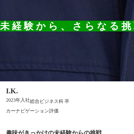
未経験から、さらなる挑
I.K.
2023年入社
総合ビジネス科 卒
カーナビゲーション評価
趣味がきっかけの未経験からの挑戦