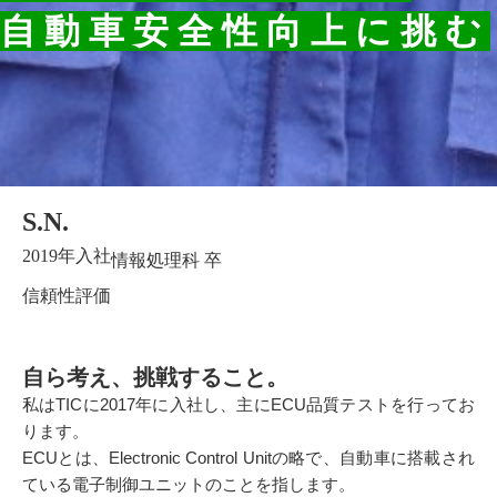
自動車安全性向上に挑む
S.N.
2019年入社
情報処理科 卒
信頼性評価
自ら考え、挑戦すること。
私はTICに2017年に入社し、主にECU品質テストを行ってお
ります。
ECUとは、Electronic Control Unitの略で、自動車に搭載され
ている電子制御ユニットのことを指します。