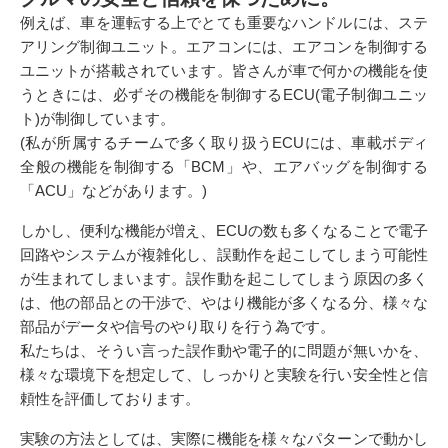
例えば、車を運転する上でとても重要なハンドルには、ステ
アリング制御ユニット。エアコンには、エアコンを制御する
ユニットが搭載されています。皆さんが車で何かの機能を使
うときには、必ずその機能を制御するECU(電子制御ユニッ
ト)が制御しています。
(私が所属するチームで多く取り扱うECUには、車載ボディ
全般の機能を制御する「BCM」や、エアバッグを制御する
「ACU」などがあります。)
しかし、便利な機能が増え、ECUの数も多くなることで電子
回路やシステムが複雑化し、誤動作を起こしてしまう可能性
が生まれてしまいます。誤作動を起こしてしまう原因の多く
は、他の部品との干渉で、やはり機能が多くなる分、様々な
部品がデータや信号のやり取りを行う為です。
私たちは、そうい言った誤作動や電子的に問題が無いかを、
様々な環境下を想定して、しっかりと実験を行い安全性と信
頼性を評価しております。
実験の方法としては、実際に機能を様々なパターンで動かし