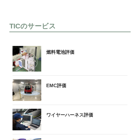
TICのサービス
燃料電池評価
EMC評価
ワイヤーハーネス評価