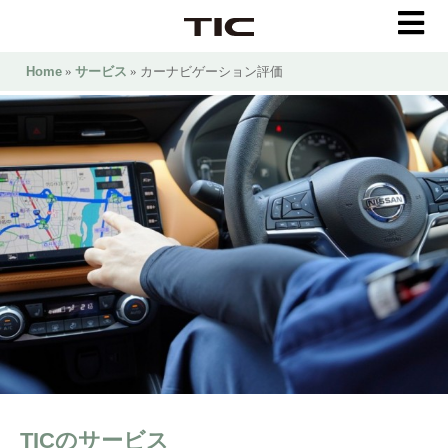
Home
»
サービス
» カーナビゲーション評価
TICのサービス