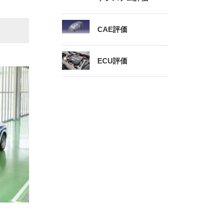
CAE評価
ECU評価