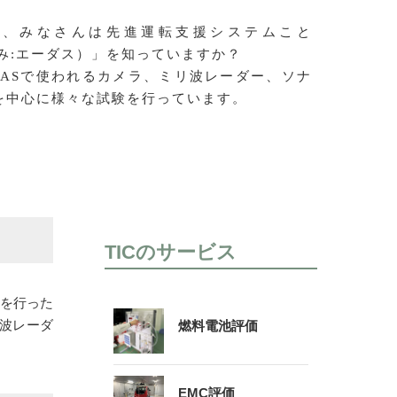
が、みなさんは先進運転支援システムこと
読み:エーダス）」を知っていますか？
DASで使われるカメラ、ミリ波レーダー、ソナ
を中心に様々な試験を行っています。
TICのサービス
告を行った
波レーダ
燃料電池評価
EMC評価