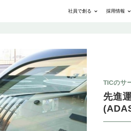
社員で創る
採用情報
TICのサ
先進
(ADA