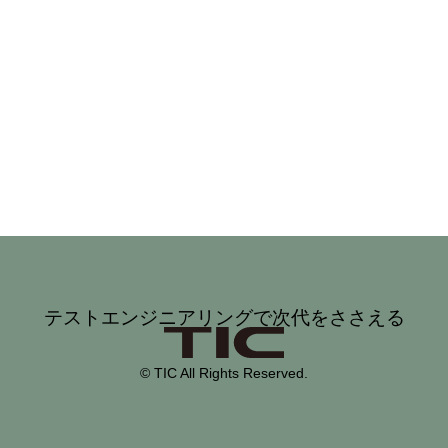
テストエンジニアリングで次代をささえる
© TIC All Rights Reserved.