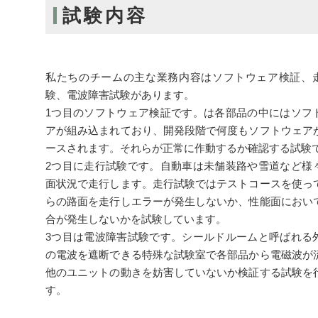
試験内容
私たちのチームの主な業務内容はソフトウェア検証、
験、電波障害試験があります。
1つ目のソフトウェア検証です。は各部品の中にはソフ
アが組み込まれており、開発段階で何度もソフトウェア
ースされます。それらが正常に作動するか確認する試験
2つ目に走行試験です。自動車は未舗装路や雪道など様
面状況で走行します。走行試験ではテストコースを使っ
らの路面を走行しエラーが発生しないか、性能面におい
合が発生しないかを試験しています。
3つ目は電波障害試験です。シールドルームと呼ばれる
の電波を遮断できる特殊な試験室で各部品から電磁波が
他のユニットの動きを妨害していないか検証する試験を
す。