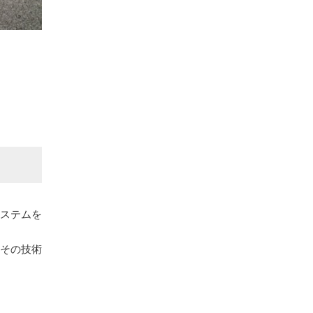
システムを
 その技術