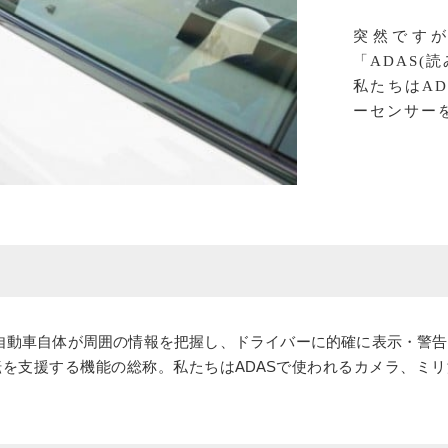
突然です
「ADAS(
私たちはA
ーセンサー
に自動車自体が周囲の情報を把握し、ドライバーに的確に表示・警
を支援する機能の総称。私たちはADASで使われるカメラ、ミリ
。