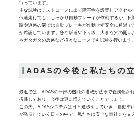
行っています。
主な試験はテストコースに出て障害物を設置しアクセル
低速走行でも、しっかり自動ブレーキが作動するか。反
路や道路の溝では自動ブレーキが作動せず安全に通過で
か確認しています。急な坂道や下り坂、大きな穴の開い
やガタガタの悪路など様々なコースでも試験を行います
ADASの今後と私たちの
最近では、ADASの一部の機能の搭載が法令で義務化さ
搭載しており、今後は更に増えていくことでしょう。
この先、ADASシステムは日々進歩をしていき、自動車
が発展していく日々の中で、私たちは安全な車社会を支