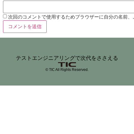
次回のコメントで使用するためブラウザーに自分の名前、
テストエンジニアリングで次代をささえる
© TIC All Rights Reserved.