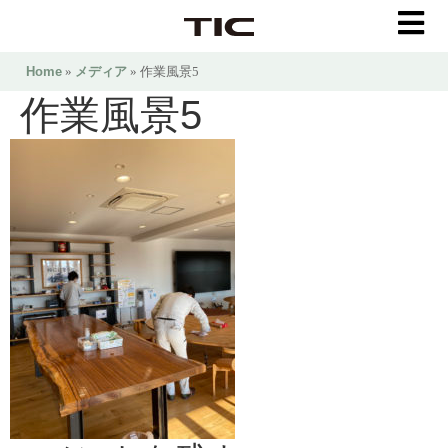
Home
»
メディア
» 作業風景5
作業風景5