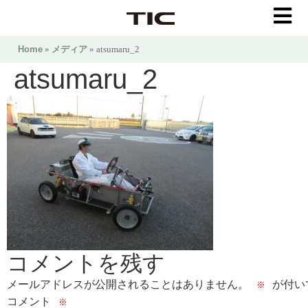
Home
»
メディア
» atsumaru_2
atsumaru_2
コメントを残す
メールアドレスが公開されることはありません。
が付い
※
コメント
※