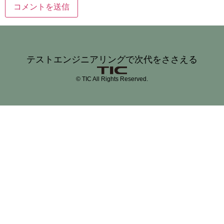
テストエンジニアリングで次代をささえる
© TIC All Rights Reserved.