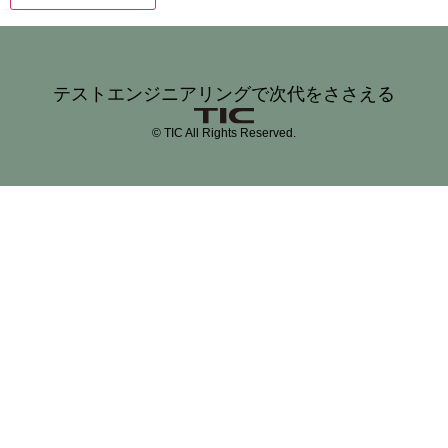
テストエンジニアリングで次代をささえる
© TIC All Rights Reserved.