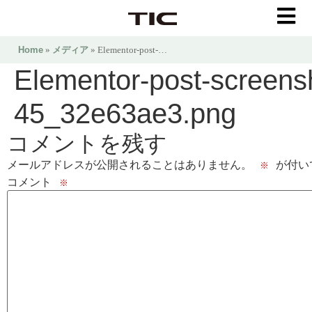
Home
»
メディア
» Elementor-post-…
Elementor-post-screen
45_32e63ae3.png
コメントを残す
メールアドレスが公開されることはありません。
が付い
※
コメント
※