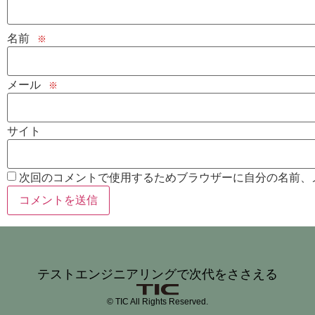
名前
※
メール
※
サイト
次回のコメントで使用するためブラウザーに自分の名前、
テストエンジニアリングで次代をささえる
© TIC All Rights Reserved.