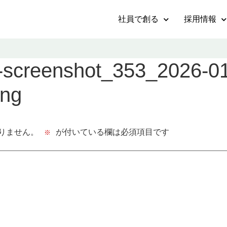
社員で創る
採用情報
-screenshot_353_2026-01
png
りません。
が付いている欄は必須項目です
※