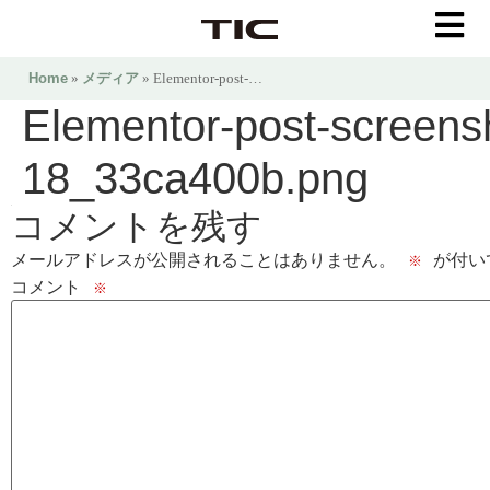
Home
»
メディア
» Elementor-post-…
Elementor-post-screen
18_33ca400b.png
コメントを残す
メールアドレスが公開されることはありません。
が付い
※
コメント
※