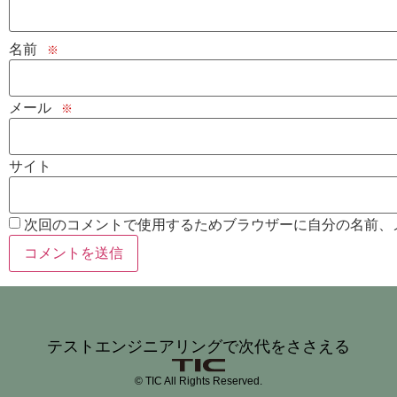
名前
※
メール
※
サイト
次回のコメントで使用するためブラウザーに自分の名前、
テストエンジニアリングで次代をささえる
© TIC All Rights Reserved.