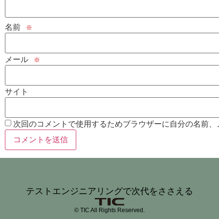
名前
※
メール
※
サイト
次回のコメントで使用するためブラウザーに自分の名前、
テストエンジニアリングで次代をささえる
© TIC All Rights Reserved.