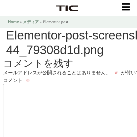
Home
»
メディア
» Elementor-post-…
Elementor-post-screen
44_79308d1d.png
コメントを残す
メールアドレスが公開されることはありません。
が付い
※
コメント
※