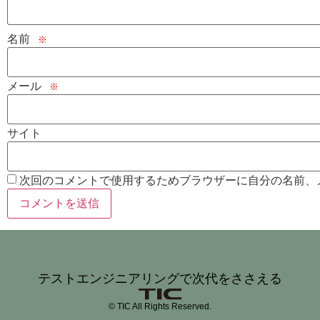
名前
※
メール
※
サイト
次回のコメントで使用するためブラウザーに自分の名前、
テストエンジニアリングで次代をささえる
© TIC All Rights Reserved.