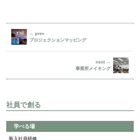
← prev
プロジェクションマッピング
next →
事業所メイキング
社員で創る
学べる場
新入社員研修