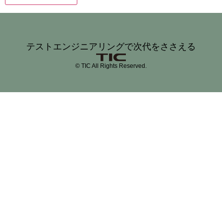
テストエンジニアリングで次代をささえる
© TIC All Rights Reserved.