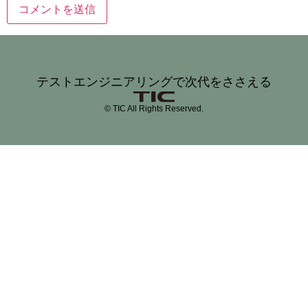
テストエンジニアリングで次代をささえる
© TIC All Rights Reserved.