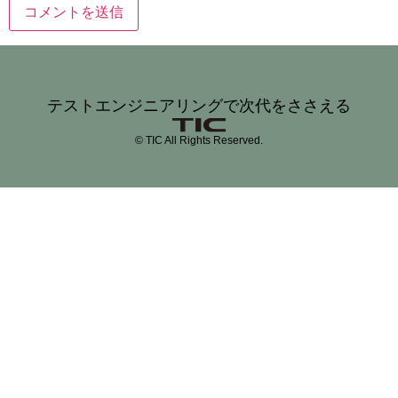
テストエンジニアリングで次代をささえる
© TIC All Rights Reserved.