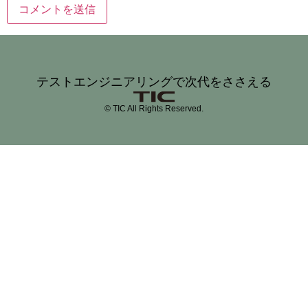
テストエンジニアリングで次代をささえる
© TIC All Rights Reserved.