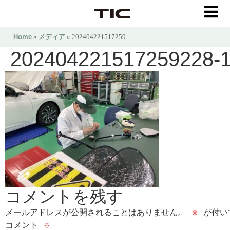
Home
»
メディア
» 202404221517259…
202404221517259228-
コメントを残す
メールアドレスが公開されることはありません。
が付い
※
コメント
※