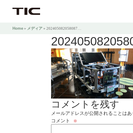
Home
»
メディア
» 202405082058087…
202405082058
コメントを残す
メールアドレスが公開されることはあ
コメント
※