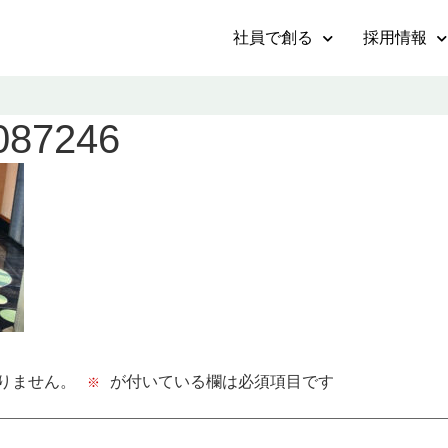
社員で創る
採用情報
087246
りません。
が付いている欄は必須項目です
※