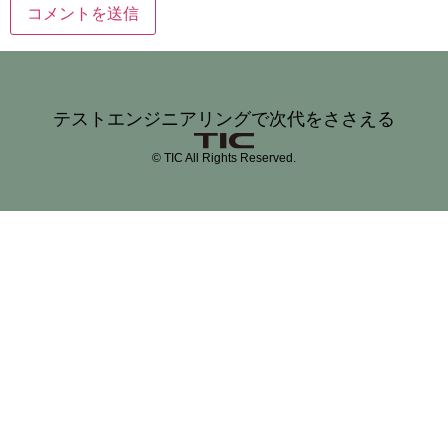
テストエンジニアリングで次代をささえる
© TIC All Rights Reserved.