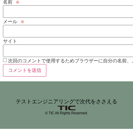
名前
※
メール
※
サイト
次回のコメントで使用するためブラウザーに自分の名前、
テストエンジニアリングで次代をささえる
© TIC All Rights Reserved.