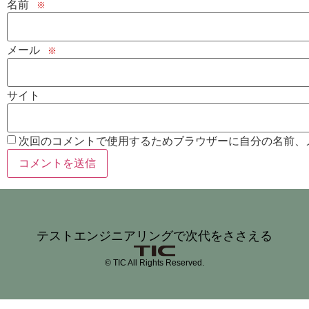
名前
※
メール
※
サイト
次回のコメントで使用するためブラウザーに自分の名前、
テストエンジニアリングで次代をささえる
© TIC All Rights Reserved.