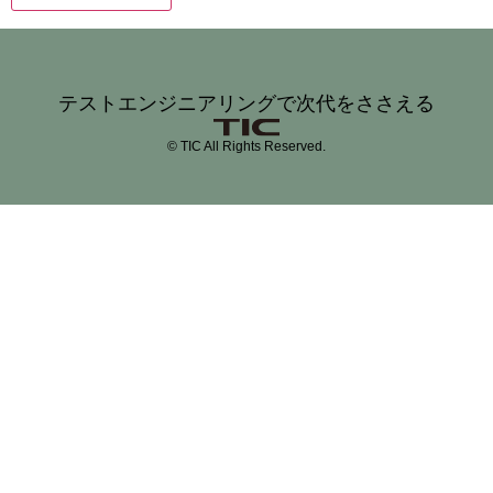
テストエンジニアリングで次代をささえる
© TIC All Rights Reserved.