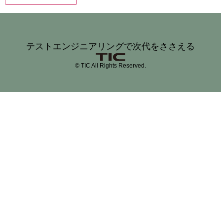
テストエンジニアリングで次代をささえる
© TIC All Rights Reserved.