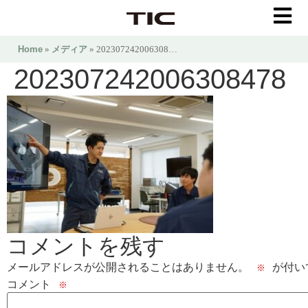
Home
»
メディア
» 202307242006308…
202307242006308478
コメントを残す
メールアドレスが公開されることはありません。
が付い
※
コメント
※