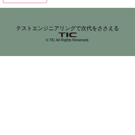
テストエンジニアリングで次代をささえる
© TIC All Rights Reserved.