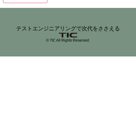
テストエンジニアリングで次代をささえる
© TIC All Rights Reserved.