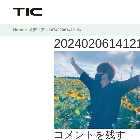
Home
»
メディア
» 202402061412184…
202402061412
コメントを残す