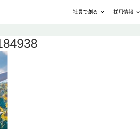
社員で創る
採用情報
184938