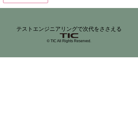
テストエンジニアリングで次代をささえる
© TIC All Rights Reserved.