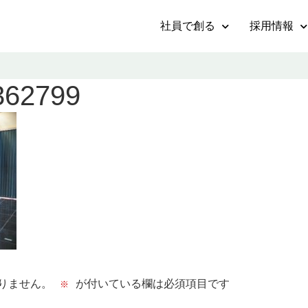
社員で創る
採用情報
362799
りません。
が付いている欄は必須項目です
※