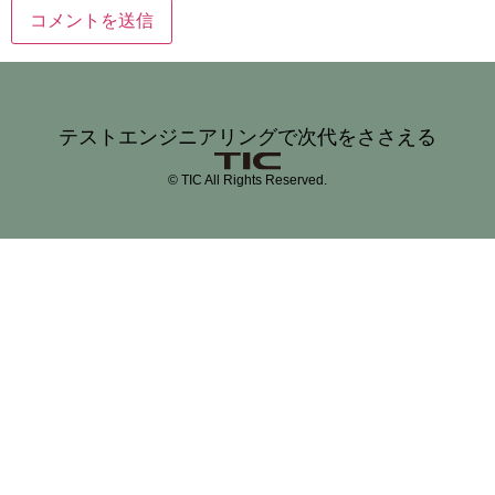
テストエンジニアリングで次代をささえる
© TIC All Rights Reserved.