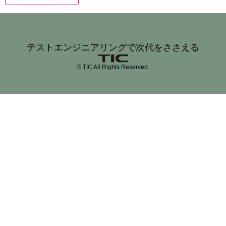
テストエンジニアリングで次代をささえる
© TIC All Rights Reserved.