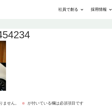
社員で創る
採用情報
454234
りません。
が付いている欄は必須項目です
※