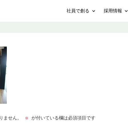
社員で創る
採用情報
りません。
が付いている欄は必須項目です
※