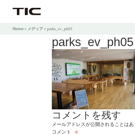
Home
»
メディア
» parks_ev_ph05
parks_ev_ph05
コメントを残す
メールアドレスが公開されることはあ
コメント
※