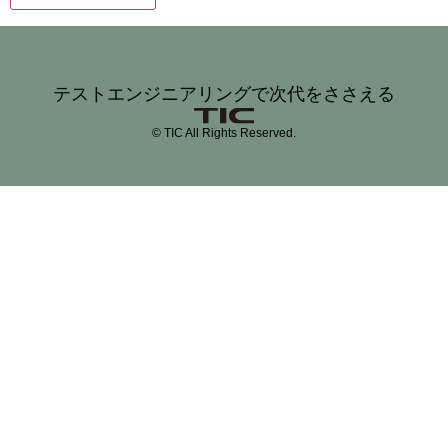
テストエンジニアリングで次代をささえる
© TIC All Rights Reserved.