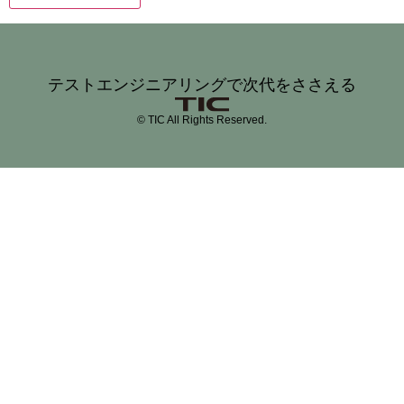
テストエンジニアリングで次代をささえる
© TIC All Rights Reserved.