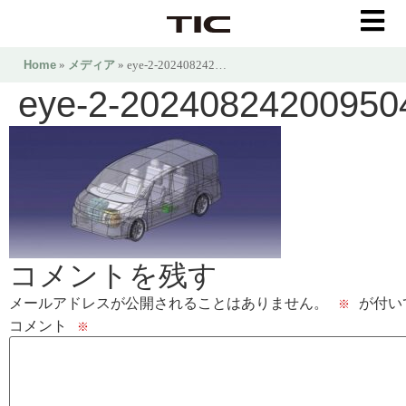
Home
»
メディア
» eye-2-202408242…
eye-2-20240824200950
コメントを残す
メールアドレスが公開されることはありません。
が付い
※
コメント
※