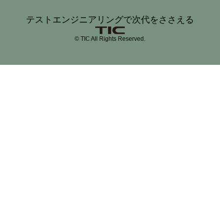
テストエンジニアリングで次代をささえる
© TIC All Rights Reserved.