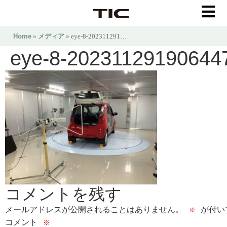
Home
»
メディア
» eye-8-202311291…
eye-8-20231129190644
コメントを残す
メールアドレスが公開されることはありません。
が付い
※
コメント
※