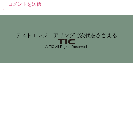
テストエンジニアリングで次代をささえる
© TIC All Rights Reserved.