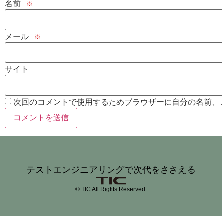
名前
※
メール
※
サイト
次回のコメントで使用するためブラウザーに自分の名前、
テストエンジニアリングで次代をささえる
© TIC All Rights Reserved.