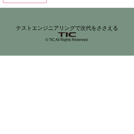
テストエンジニアリングで次代をささえる
© TIC All Rights Reserved.